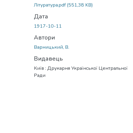
Літуратура.pdf
(551,38 KB)
Дата
1917-10-11
Автори
Варницький, В.
Видавець
Київ : Друкарня Української Центральної
Ради