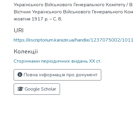
Українського Військового Генерального Комітету / В
Вістник Українського Військового Генерального Комі
жовтня 1917 р. – С. 8.
URI
https://escriptorium.karazin.ua/handle/1237075002/101
Колекції
Сторінками періодичних видань ХХ ст.
Повна інформація про документ
Google Scholar