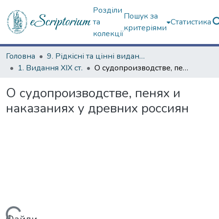
Розділи
Пошук за
та
Статистика
критеріями
колекції
Головна
9. Рідкісні та цінні видання
1. Видання ХІХ ст.
О судопроизводстве, пенях и наказаниях у древних россиян
О судопроизводстве, пенях и
наказаниях у древних россиян