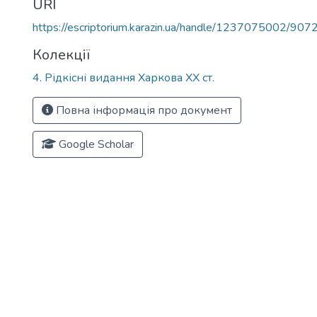
URI
https://escriptorium.karazin.ua/handle/1237075002/907
Колекції
4. Рідкісні видання Харкова ХХ ст.
Повна інформація про документ
Google Scholar