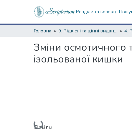
Розділи та колекції
Пошук
Головна
9. Рідкісні та цінні видання
Зміни осмотичного т
ізольованої кишки
Вантажиться...
Файли