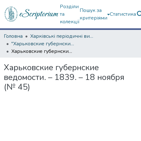
Розділи
Пошук за
та
Статистика
критеріями
колекції
Головна
Харківські періодичні видання
"Харьковские губернские ведомости" (1838–1915 гг.)
Харьковские губернские ведомости. – 1839. – 18 ноября (№ 45)
Харьковские губернские
ведомости. – 1839. – 18 ноября
(№ 45)