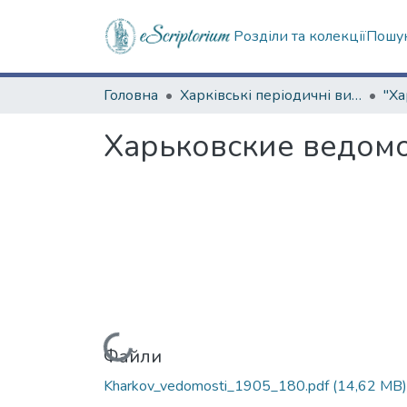
Розділи та колекції
Пошук
Головна
Харківські періодичні видання
Харьковские ведомос
Вантажиться...
Файли
Kharkov_vedomosti_1905_180.pdf
(14,62 MB)