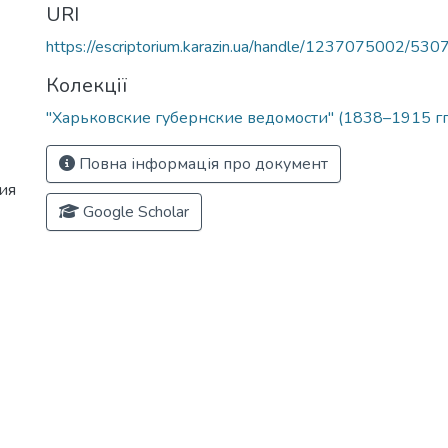
URI
https://escriptorium.karazin.ua/handle/1237075002/530
Колекції
"Харьковские губернские ведомости" (1838–1915 гг
Повна інформація про документ
ия
Google Scholar