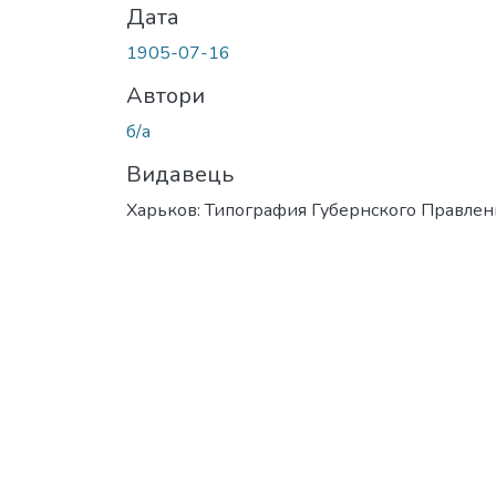
Дата
1905-07-16
Автори
б/а
Видавець
Харьков: Типография Губернского Правлен