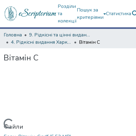
Розділи
Пошук за
та
Статистика
критеріями
колекції
Головна
9. Рідкісні та цінні видання
4. Рідкісні видання Харкова ХХ ст.
Вітамін С
Вітамін С
Вантажиться...
Файли