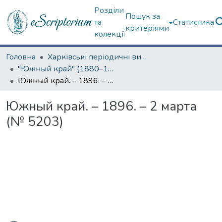
Розділи
Пошук за
та
Статистика
критеріями
колекції
Головна
Харківські періодичні видання
"Южный край" (1880–1919 гг.)
Южный край. – 1896. – 2 марта (№ 5203)
Южный край. – 1896. – 2 марта
(№ 5203)