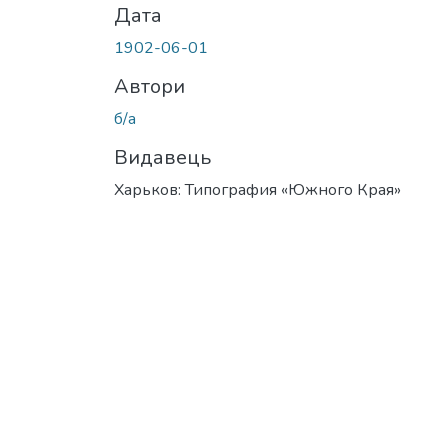
Дата
1902-06-01
Автори
б/а
Видавець
Харьков: Типография «Южного Края»