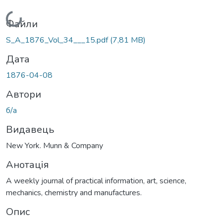
Вантажиться...
Файли
S_A_1876_Vol_34___15.pdf
(7,81 MB)
Дата
1876-04-08
Автори
б/а
Видавець
New York. Munn & Company
Анотація
A weekly journal of practical information, art, science,
mechanics, chemistry and manufactures.
Опис