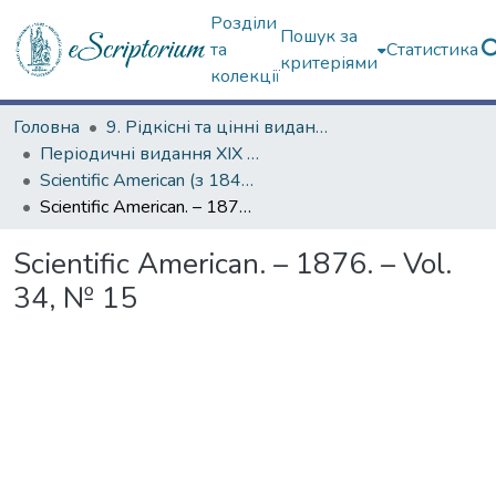
Розділи
Пошук за
та
Статистика
критеріями
колекції
Головна
9. Рідкісні та цінні видання
Періодичні видання ХІХ ст.
Scientific American (з 1845 р.)
Scientific American. – 1876. – Vol. 34, № 15
Scientific American. – 1876. – Vol.
34, № 15