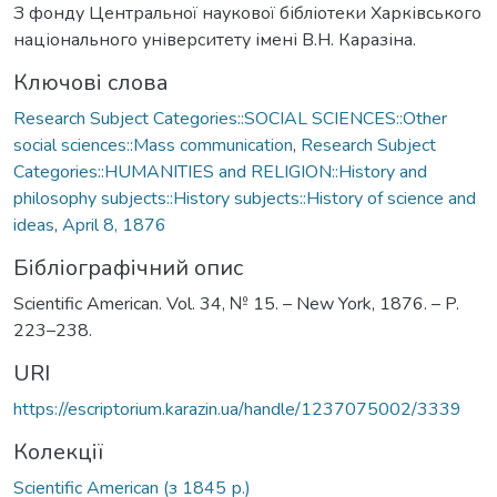
З фонду Центральної наукової бібліотеки Харківського
національного університету імені В.Н. Каразіна.
Ключові слова
Research Subject Categories::SOCIAL SCIENCES::Other
social sciences::Mass communication
,
Research Subject
Categories::HUMANITIES and RELIGION::History and
philosophy subjects::History subjects::History of science and
ideas
,
April 8, 1876
Бібліографічний опис
Scientific American. Vol. 34, № 15. – New York, 1876. – P.
223–238.
URI
https://escriptorium.karazin.ua/handle/1237075002/3339
Колекції
Scientific American (з 1845 р.)