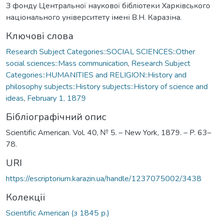
З фонду Центральної наукової бібліотеки Харківського
національного університету імені В.Н. Каразіна.
Ключові слова
Research Subject Categories::SOCIAL SCIENCES::Other
social sciences::Mass communication
,
Research Subject
Categories::HUMANITIES and RELIGION::History and
philosophy subjects::History subjects::History of science and
ideas
,
February 1, 1879
Бібліографічний опис
Scientific American. Vol. 40, № 5. – New York, 1879. – P. 63–
78.
URI
https://escriptorium.karazin.ua/handle/1237075002/3438
Колекції
Scientific American (з 1845 р.)