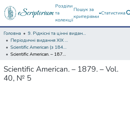
Розділи
Пошук за
та
Статистика
критеріями
колекції
Головна
9. Рідкісні та цінні видання
Періодичні видання ХІХ ст.
Scientific American (з 1845 р.)
Scientific American. – 1879. – Vol. 40, № 5
Scientific American. – 1879. – Vol.
40, № 5