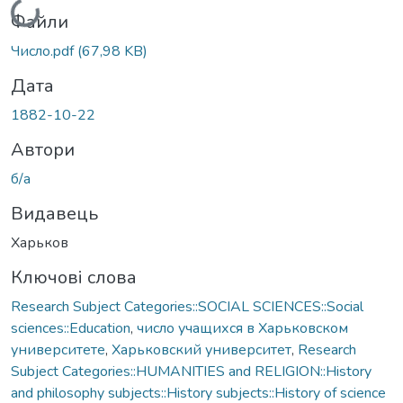
Вантажиться...
Файли
Число.pdf
(67,98 KB)
Дата
1882-10-22
Автори
б/а
Видавець
Харьков
Ключові слова
Research Subject Categories::SOCIAL SCIENCES::Social
sciences::Education
,
число учащихся в Харьковском
университете
,
Харьковский университет
,
Research
Subject Categories::HUMANITIES and RELIGION::History
and philosophy subjects::History subjects::History of science