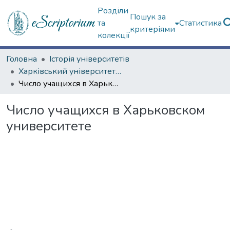
Розділи
Пошук за
та
Статистика
критеріями
колекції
Головна
Історія університетів
Харківський університет (сторінками періодичних видань)
Число учащихся в Харьковском университете
Число учащихся в Харьковском
университете