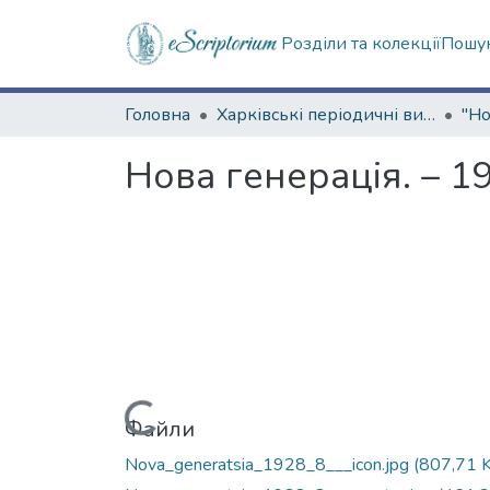
Розділи та колекції
Пошук
Головна
Харківські періодичні видання
Нова генерація. – 19
Вантажиться...
Файли
Nova_generatsia_1928_8___icon.jpg
(807,71 