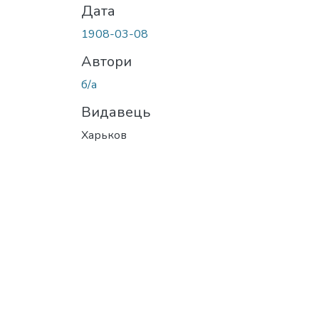
Дата
1908-03-08
Автори
б/а
Видавець
Харьков