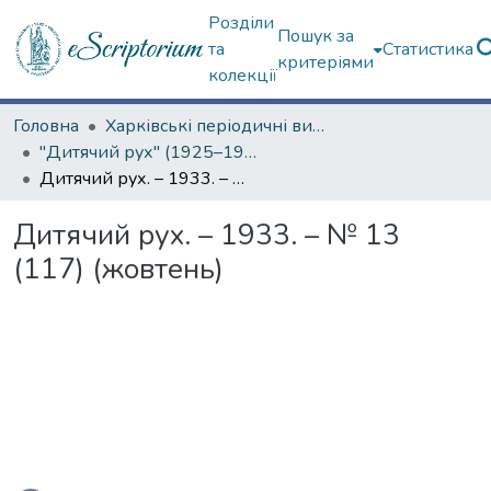
Розділи
Пошук за
та
Статистика
критеріями
колекції
Головна
Харківські періодичні видання
"Дитячий рух" (1925–1934 рр.)
Дитячий рух. – 1933. – № 13 (117) (жовтень)
Дитячий рух. – 1933. – № 13
(117) (жовтень)