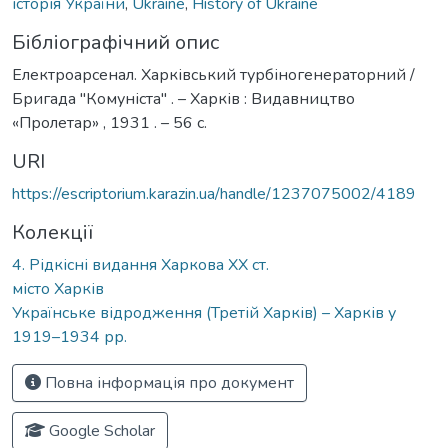
історія України
,
Ukraine
,
History of Ukraine
Бібліографічний опис
Електроарсенал. Харківський турбіногенераторний /
Бригада "Комуніста" . – Харків : Видавництво
«Пролетар» , 1931 . – 56 с.
URI
https://escriptorium.karazin.ua/handle/1237075002/4189
Колекції
4. Рідкісні видання Харкова ХХ ст.
місто Харків
Українське відродження (Третій Харків) – Харків у
1919–1934 рр.
Повна інформація про документ
Google Scholar