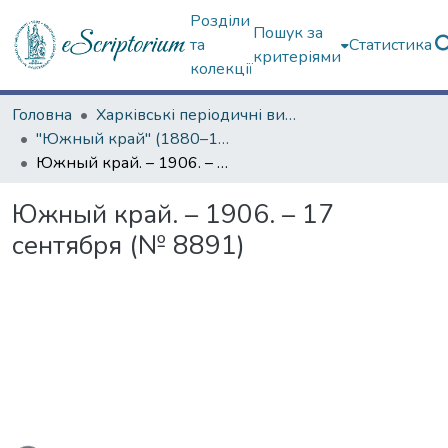
Розділи
Пошук за
та
Статистика
критеріями
колекції
Головна
Харківські періодичні видання
"Южный край" (1880–1919 гг.)
Южный край. – 1906. – 17 сентября (№ 8891)
Южный край. – 1906. – 17
сентября (№ 8891)