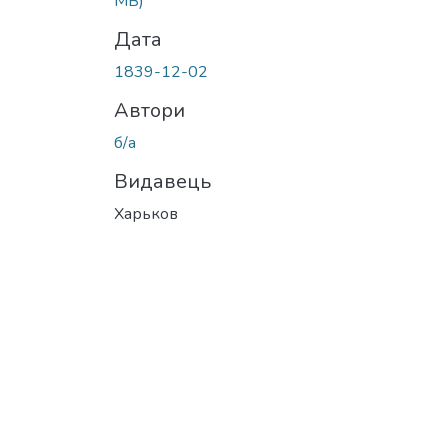
MB)
Дата
1839-12-02
Автори
б/а
Видавець
Харьков