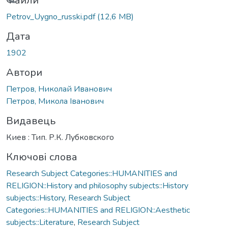
антажиться...
Файли
Petrov_Uygno_russki.pdf
(12,6 MB)
Дата
1902
Автори
Петров, Николай Иванович
Петров, Микола Іванович
Видавець
Киев : Тип. Р.К. Лубковского
Ключові слова
Research Subject Categories::HUMANITIES and
RELIGION::History and philosophy subjects::History
subjects::History
,
Research Subject
Categories::HUMANITIES and RELIGION::Aesthetic
subjects::Literature
,
Research Subject