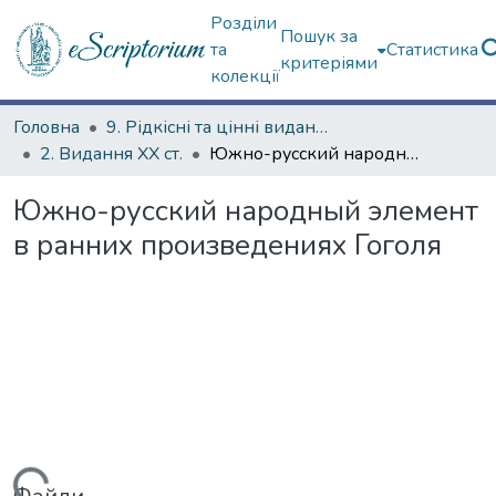
Розділи
Пошук за
та
Статистика
критеріями
колекції
Головна
9. Рідкісні та цінні видання
2. Видання ХХ ст.
Южно-русский народный элемент в ранних произведениях Гоголя
Южно-русский народный элемент
в ранних произведениях Гоголя