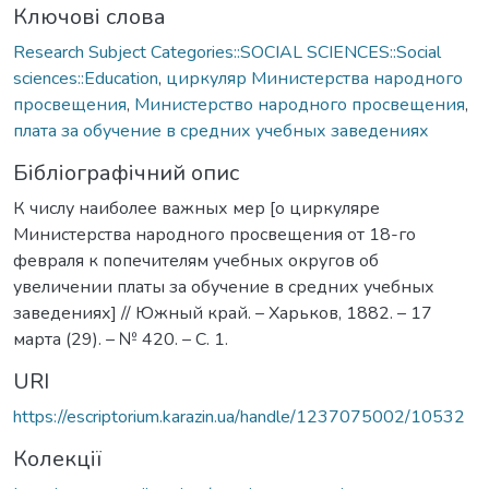
Ключові слова
Research Subject Categories::SOCIAL SCIENCES::Social
sciences::Education
,
циркуляр Министерства народного
просвещения
,
Министерство народного просвещения
,
плата за обучение в средних учебных заведениях
Бібліографічний опис
К числу наиболее важных мер [о циркуляре
Министерства народного просвещения от 18-го
февраля к попечителям учебных округов об
увеличении платы за обучение в средних учебных
заведениях] // Южный край. – Харьков, 1882. – 17
марта (29). – № 420. – С. 1.
URI
https://escriptorium.karazin.ua/handle/1237075002/10532
Колекції