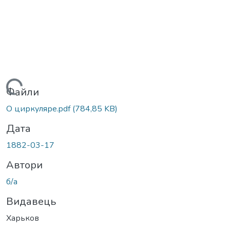
Вантажиться...
Файли
О циркуляре.pdf
(784,85 KB)
Дата
1882-03-17
Автори
б/а
Видавець
Харьков