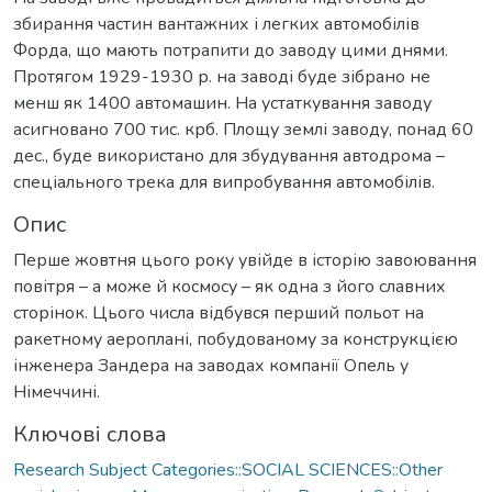
збирання частин вантажних і легких автомобілів
Форда, що мають потрапити до заводу цими днями.
Протягом 1929-1930 р. на заводі буде зібрано не
менш як 1400 автомашин. На устаткування заводу
асигновано 700 тис. крб. Площу землі заводу, понад 60
дес., буде використано для збудування автодрома –
спеціального трека для випробування автомобілів.
Опис
Перше жовтня цього року увійде в історію завоювання
повітря – а може й космосу – як одна з його славних
сторінок. Цього числа відбувся перший польот на
ракетному аероплані, побудованому за конструкцією
інженера Зандера на заводах компанії Опель у
Німеччині.
Ключові слова
Research Subject Categories::SOCIAL SCIENCES::Other