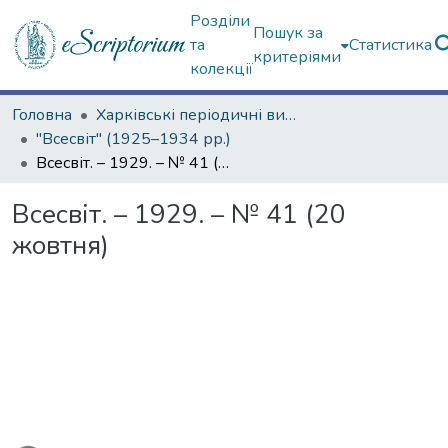
Розділи
Пошук за
та
Статистика
критеріями
колекції
Головна
Харківські періодичні видання
"Всесвіт" (1925–1934 рр.)
Всесвіт. – 1929. – № 41 (20 жовтня)
Всесвіт. – 1929. – № 41 (20
жовтня)