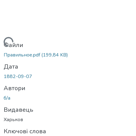
Вантажиться...
Файли
Правильное.pdf
(199,84 KB)
Дата
1882-09-07
Автори
б/а
Видавець
Харьков
Ключові слова