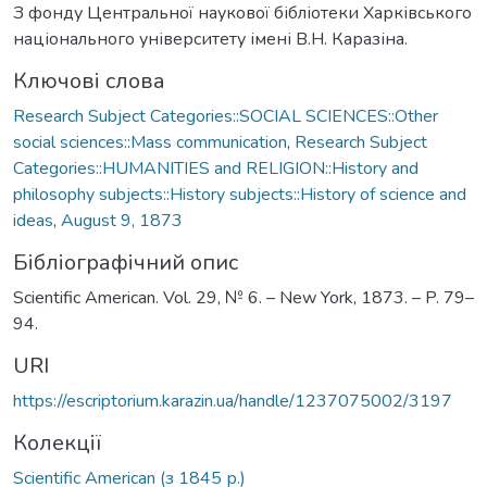
З фонду Центральної наукової бібліотеки Харківського
національного університету імені В.Н. Каразіна.
Ключові слова
Research Subject Categories::SOCIAL SCIENCES::Other
social sciences::Mass communication
,
Research Subject
Categories::HUMANITIES and RELIGION::History and
philosophy subjects::History subjects::History of science and
ideas
,
August 9, 1873
Бібліографічний опис
Scientific American. Vol. 29, № 6. – New York, 1873. – P. 79–
94.
URI
https://escriptorium.karazin.ua/handle/1237075002/3197
Колекції
Scientific American (з 1845 р.)