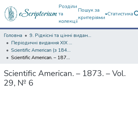
Розділи
Пошук за
та
Статистика
критеріями
колекції
Головна
9. Рідкісні та цінні видання
Періодичні видання ХІХ ст.
Scientific American (з 1845 р.)
Scientific American. – 1873. – Vol. 29, № 6
Scientific American. – 1873. – Vol.
29, № 6