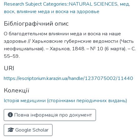
Research Subject Categories::NATURAL SCIENCES
,
мед
,
воск
,
влияние меда и воска на здоровье
Бібліографічний опис
О благодетельном влиянии меда и воска на наше
здоровье // Харьковские губернские ведомости (Часть
неофициальная). – Харьков, 1848. – № 10 (6 марта). – С.
55–59.
URI
https://escriptorium.karazin.ua/handle/1237075002/11440
Колекції
Історія медицини (сторінками періодичних видань)
Повна інформація про документ
Google Scholar