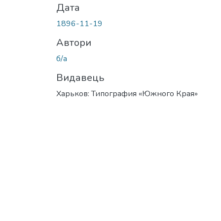
Дата
1896-11-19
Автори
б/а
Видавець
Харьков: Типография «Южного Края»