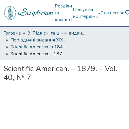
Розділи
Пошук за
та
Статистика
критеріями
колекції
Головна
9. Рідкісні та цінні видання
Періодичні видання ХІХ ст.
Scientific American (з 1845 р.)
Scientific American. – 1879. – Vol. 40, № 7
Scientific American. – 1879. – Vol.
40, № 7