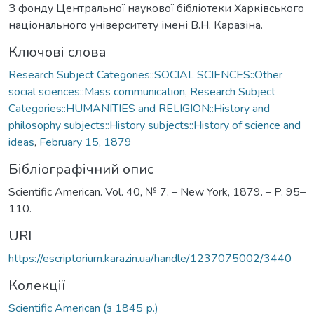
З фонду Центральної наукової бібліотеки Харківського
національного університету імені В.Н. Каразіна.
Ключові слова
Research Subject Categories::SOCIAL SCIENCES::Other
social sciences::Mass communication
,
Research Subject
Categories::HUMANITIES and RELIGION::History and
philosophy subjects::History subjects::History of science and
ideas
,
February 15, 1879
Бібліографічний опис
Scientific American. Vol. 40, № 7. – New York, 1879. – P. 95–
110.
URI
https://escriptorium.karazin.ua/handle/1237075002/3440
Колекції
Scientific American (з 1845 р.)