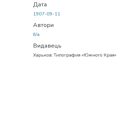
Дата
1907-09-11
Автори
б/а
Видавець
Харьков: Типография «Южного Края»