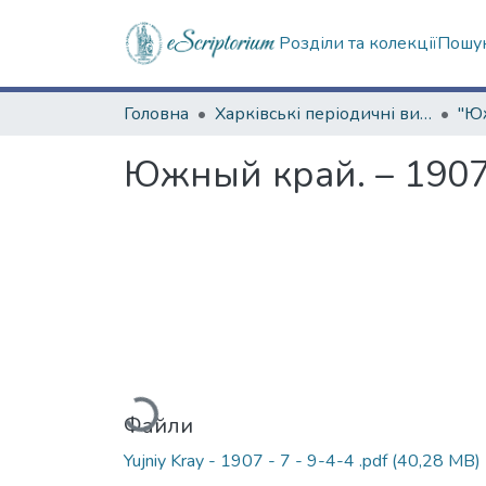
Розділи та колекції
Пошук
Головна
Харківські періодичні видання
Южный край. – 1907.
Вантажиться...
Файли
Yujniy Kray - 1907 - 7 - 9-4-4 .pdf
(40,28 MB)