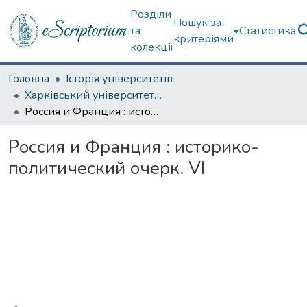
Розділи
Пошук за
та
Статистика
критеріями
колекції
Головна
Історія університетів
Харківський університет (сторінками періодичних видань)
Россия и Франция : историко-политический очерк. VI
Россия и Франция : историко-
политический очерк. VI