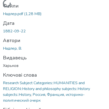
Вантажиться...
Файли
Надлер.pdf
(1,28 MB)
Дата
1882-09-22
Автори
Надлер, В.
Видавець
Харьков
Ключові слова
Research Subject Categories::HUMANITIES and
RELIGION::History and philosophy subjects::History
subjects::History
,
Россия
,
Франция
,
историко-
политический очерк