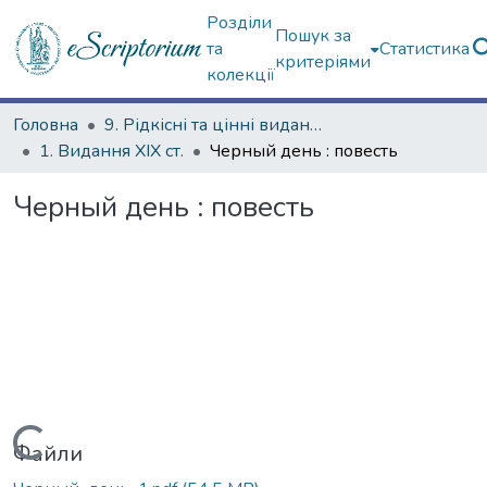
Розділи
Пошук за
та
Статистика
критеріями
колекції
Головна
9. Рідкісні та цінні видання
1. Видання ХІХ ст.
Черный день : повесть
Черный день : повесть
Вантажиться...
Файли