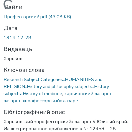
Вантажиться...
Файли
Профессорский.pdf
(43,08 KB)
Дата
1914-12-28
Видавець
Харьков
Ключові слова
Research Subject Categories::HUMANITIES and
RELIGION::History and philosophy subjects::History
subjects::History of medicine
,
харьковский лазарет
,
лазарет
,
«профессорский» лазарет
Бібліографічний опис
Харьковский «профессорский» лазарет // Южный край.
Иллюстрированное прибавление к № 12459. – 28