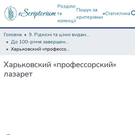
Розділи
Пошук за
та
Статистика
критеріями
колекції
Головна
9. Рідкісні та цінні видання
До 100-річчя завершення Першої світової війни
Харьковский «профессорский» лазарет
Харьковский «профессорский»
лазарет