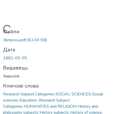
Вантажиться...
Файли
Запросы.pdf
(62,04 KB)
Дата
1882-05-05
Видавець
Харьков
Ключові слова
Research Subject Categories::SOCIAL SCIENCES::Social
sciences::Education
,
Research Subject
Categories::HUMANITIES and RELIGION::History and
philosophy subjects::History subjects::History of science
,