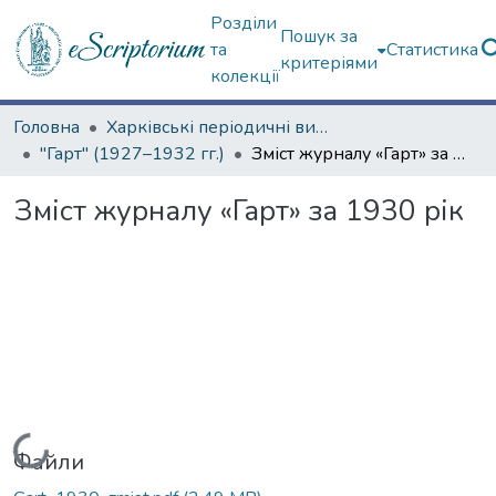
Розділи
Пошук за
та
Статистика
критеріями
колекції
Головна
Харківські періодичні видання
"Гарт" (1927–1932 гг.)
Зміст журналу «Гарт» за 1930 рік
Зміст журналу «Гарт» за 1930 рік
Вантажиться...
Файли