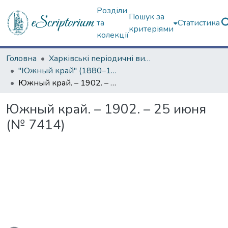
Розділи
Пошук за
та
Статистика
критеріями
колекції
Головна
Харківські періодичні видання
"Южный край" (1880–1919 гг.)
Южный край. – 1902. – 25 июня (№ 7414)
Южный край. – 1902. – 25 июня
(№ 7414)