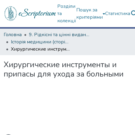
Розділи
Пошук за
та
Статистика
критеріями
колекції
Головна
9. Рідкісні та цінні видання
Історія медицини (сторінками періодичних видань)
Хирургические инструменты и припасы для ухода за больными
Хирургические инструменты и
припасы для ухода за больными