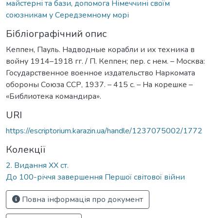
майстерні та бази
,
допомога Німеччині своїм
союзникам у Середземному морі
Бібліографічний опис
Кеппен, Пауль. Надводные корабли и их техника в
войну 1914–1918 гг. / П. Кеппен; пер. с нем. – Москва:
Государственное военное издательство Наркомата
обороны Союза ССР, 1937. – 415 с. – На корешке –
«Библиотека командира».
URI
https://escriptorium.karazin.ua/handle/1237075002/1772
Колекції
2. Видання ХХ ст.
До 100-річчя завершення Першої світової війни
Повна інформація про документ