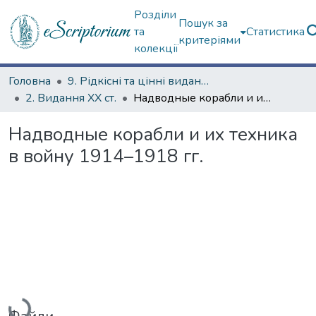
Розділи
Пошук за
та
Статистика
критеріями
колекції
Головна
9. Рідкісні та цінні видання
2. Видання ХХ ст.
Надводные корабли и их техника в войну 1914–1918 гг.
Надводные корабли и их техника
в войну 1914–1918 гг.
Вантажиться...