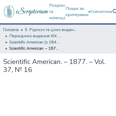
Розділи
Пошук за
та
Статистика
критеріями
колекції
Головна
9. Рідкісні та цінні видання
Періодичні видання ХІХ ст.
Scientific American (з 1845 р.)
Scientific American. – 1877. – Vol. 37, № 16
Scientific American. – 1877. – Vol.
37, № 16