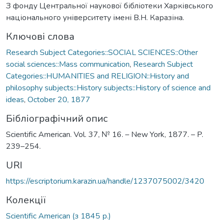
З фонду Центральної наукової бібліотеки Харківського
національного університету імені В.Н. Каразіна.
Ключові слова
Research Subject Categories::SOCIAL SCIENCES::Other
social sciences::Mass communication
,
Research Subject
Categories::HUMANITIES and RELIGION::History and
philosophy subjects::History subjects::History of science and
ideas
,
October 20, 1877
Бібліографічний опис
Scientific American. Vol. 37, № 16. – New York, 1877. – P.
239–254.
URI
https://escriptorium.karazin.ua/handle/1237075002/3420
Колекції
Scientific American (з 1845 р.)