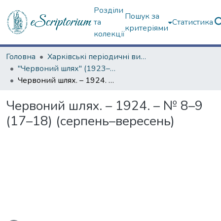
Розділи
Пошук за
та
Статистика
критеріями
колекції
Головна
Харківські періодичні видання
"Червоний шлях" (1923–1936 рр.)
Червоний шлях. – 1924. – № 8–9 (17–18) (серпень–вересень)
Червоний шлях. – 1924. – № 8–9
(17–18) (серпень–вересень)