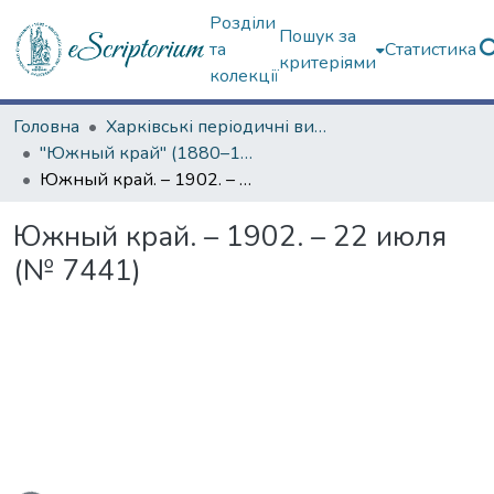
Розділи
Пошук за
та
Статистика
критеріями
колекції
Головна
Харківські періодичні видання
"Южный край" (1880–1919 гг.)
Южный край. – 1902. – 22 июля (№ 7441)
Южный край. – 1902. – 22 июля
(№ 7441)