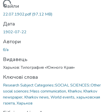
Вантажиться...
Файли
22.07.1902.pdf
(97,12 MB)
Дата
1902-07-22
Автори
б/а
Видавець
Харьков: Типография «Южного Края»
Ключові слова
Research Subject Categories::SOCIAL SCIENCES::Other
social sciences::Mass communication
,
Kharkov
,
Kharkov
newspaper
,
Kharkov news
,
World events
,
харьковская
газета
,
Харьков