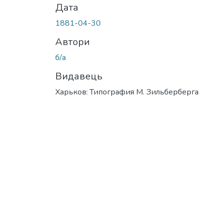
Дата
1881-04-30
Автори
б/а
Видавець
Харьков: Типография М. Зильберберга