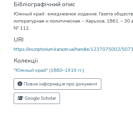
Бібліографічний опис
Южный край : ежедневное издание. Газета обществ
литературная и политическая. – Харьков, 1881. – 30 а
№ 112.
URI
https://escriptorium.karazin.ua/handle/1237075002/507
Колекції
"Южный край" (1880–1919 гг.)
Повна інформація про документ
Google Scholar