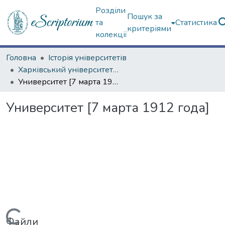
Розділи
Пошук за
та
Статистика
критеріями
колекції
Головна
Історія університетів
Харківський університет (сторінками періодичних видань)
Университет [7 марта 1912 года]
Университет [7 марта 1912 года]
Файли