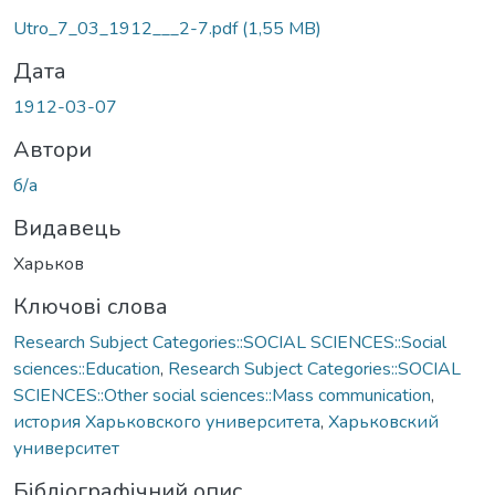
Вантажиться...
Utro_7_03_1912___2-7.pdf
(1,55 MB)
Дата
1912-03-07
Автори
б/а
Видавець
Харьков
Ключові слова
Research Subject Categories::SOCIAL SCIENCES::Social
sciences::Education
,
Research Subject Categories::SOCIAL
SCIENCES::Other social sciences::Mass communication
,
история Харьковского университета
,
Харьковский
университет
Бібліографічний опис