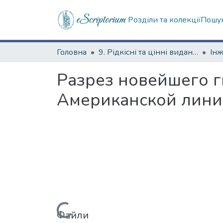
Розділи та колекції
Пошук
Головна
9. Рідкісні та цінні видання
Разрез новейшего г
Американской лини
Файли