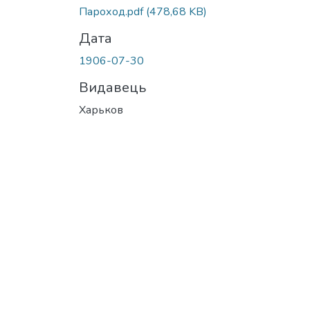
Вантажиться...
Пароход.pdf
(478,68 KB)
Дата
1906-07-30
Видавець
Харьков