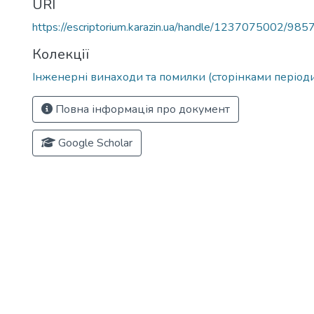
URI
https://escriptorium.karazin.ua/handle/1237075002/985
Колекції
Інженерні винаходи та помилки (сторінками період
Повна інформація про документ
Google Scholar