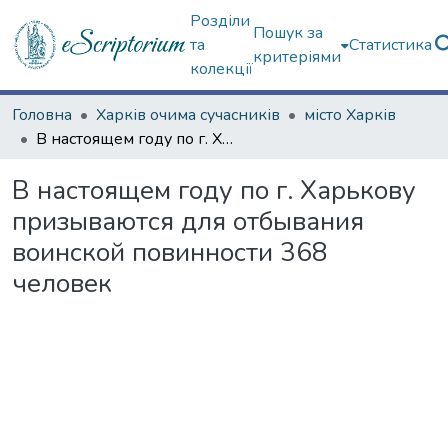
Розділи
Пошук за
та
Статистика
критеріями
колекції
Головна
Харків очима сучасників
місто Харків
В настоящем году по г. Харькову призываются для отбывания воинской повинности 368 человек
В настоящем году по г. Харькову
призываются для отбывания
воинской повинности 368
человек