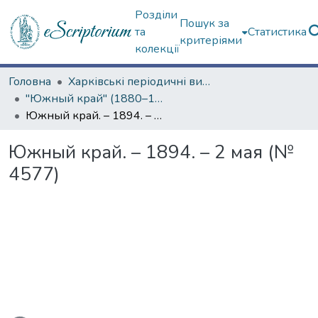
Розділи
Пошук за
та
Статистика
критеріями
колекції
Головна
Харківські періодичні видання
"Южный край" (1880–1919 гг.)
Южный край. – 1894. – 2 мая (№ 4577)
Южный край. – 1894. – 2 мая (№
4577)