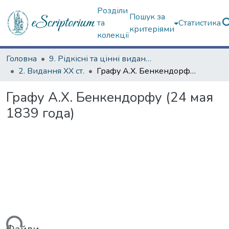
Розділи
Пошук за
та
Статистика
критеріями
колекції
Головна
9. Рідкісні та цінні видання
2. Видання ХХ ст.
Графу А.Х. Бенкендорфу (24 мая 1839 года)
Графу А.Х. Бенкендорфу (24 мая
1839 года)