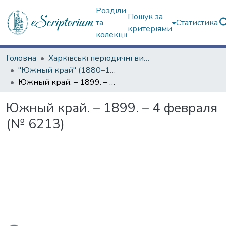
Розділи
Пошук за
та
Статистика
критеріями
колекції
Головна
Харківські періодичні видання
"Южный край" (1880–1919 гг.)
Южный край. – 1899. – 4 февраля (№ 6213)
Южный край. – 1899. – 4 февраля
(№ 6213)