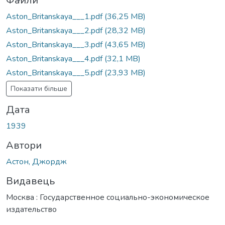
Файли
Aston_Britanskaya___1.pdf
(36,25 MB)
Aston_Britanskaya___2.pdf
(28,32 MB)
Aston_Britanskaya___3.pdf
(43,65 MB)
Aston_Britanskaya___4.pdf
(32,1 MB)
Aston_Britanskaya___5.pdf
(23,93 MB)
Показати більше
Дата
1939
Автори
Астон, Джордж
Видавець
Москва : Государственное социально-экономическое
издательство