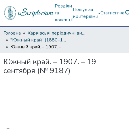
Розділи
Пошук за
та
Статистика
критеріями
колекції
Головна
Харківські періодичні видання
"Южный край" (1880–1919 гг.)
Южный край. – 1907. – 19 сентября (№ 9187)
Южный край. – 1907. – 19
сентября (№ 9187)