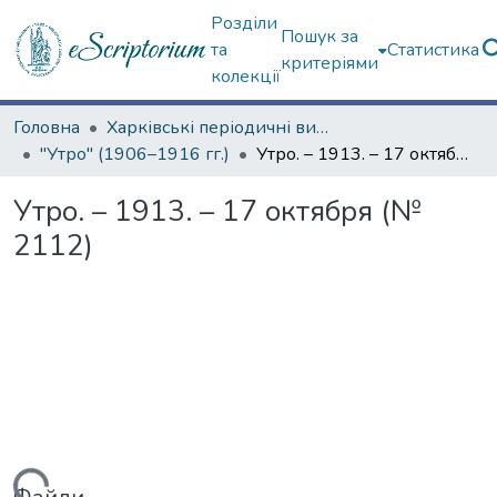
Розділи
Пошук за
та
Статистика
критеріями
колекції
Головна
Харківські періодичні видання
"Утро" (1906–1916 гг.)
Утро. – 1913. – 17 октября (№ 2112)
Утро. – 1913. – 17 октября (№
2112)