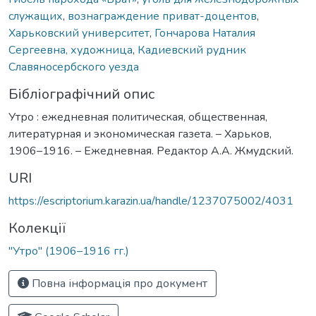
служащих
,
вознаграждение приват-доцентов
,
Харьковский университет
,
Гончарова Наталия
Сергеевна, художница
,
Кадиевский рудник
Славяносербского уезда
Бібліографічний опис
Утро : ежедневная политическая, общественная,
литературная и экономическая газета. – Харьков,
1906–1916. – Ежедневная. Редактор А.А. Жмудский.
URI
https://escriptorium.karazin.ua/handle/1237075002/4031
Колекції
"Утро" (1906–1916 гг.)
Повна інформація про документ