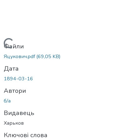
Вантажиться...
Файли
Яцукович.pdf
(69,05 KB)
Дата
1894-03-16
Автори
б/а
Видавець
Харьков
Ключові слова