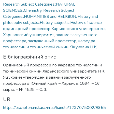
Research Subject Categories::NATURAL
SCIENCES::Chemistry
,
Research Subject
Categories::HUMANITIES and RELIGION::History and
philosophy subjects::History subjects::History of science
,
ординарный профессор Харьковского университета
,
Харьковский университет
,
звание заслуженного
профессора
,
заслуженный профессор
,
кафедра
технологии и технической химии
,
Яцукович Н.К.
Бібліографічний опис
Ординарный профессор по кафедре технологии и
технической химии Харьковского университета Н.К.
Яцукович утвержден в звании заслуженного
профессора // Южный край. – Харьков, 1894. – 16
марта. – № 4535. – С. 3.
URI
https://escriptorium.karazin.ua/handle/1237075002/9955