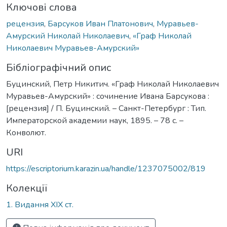
Ключові слова
рецензия
,
Барсуков Иван Платонович
,
Муравьев-
Амурский Николай Николаевич
,
«Граф Николай
Николаевич Муравьев-Амурский»
Бібліографічний опис
Буцинский, Петр Никитич. «Граф Николай Николаевич
Муравьев-Амурский» : сочинение Ивана Барсукова :
[рецензия] / П. Буцинский. – Санкт-Петербург : Тип.
Императорской академии наук, 1895. – 78 с. –
Конволют.
URI
https://escriptorium.karazin.ua/handle/1237075002/819
Колекції
1. Видання ХІХ ст.