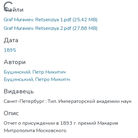
Вантажиться...
Файли
Graf Muraviev. Retsenziya 1.pdf
(25,42 MB)
Graf Muraviev. Retsenziya 2.pdf
(27,88 MB)
Дата
1895
Автори
Буцинский, Петр Никитич
Буцинський, Петро Микитіч
Видавець
Санкт-Петербург : Тип. Императорской академии наук
Опис
Отчет о присуждении в 1893 г. премий Макария
Митрополита Московского.