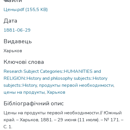
Вантажиться...
Файли
Цены.pdf
(155,5 KB)
Дата
1881-06-29
Видавець
Харьков
Ключові слова
Research Subject Categories::HUMANITIES and
RELIGION::History and philosophy subjects::History
subjects::History
,
продукты первой необходимости
,
цены на продукты
,
Харьков
Бібліографічний опис
Цены на продукты первой необходимости // Южный
край. – Харьков, 1881. – 29 июня (11 июля). – № 171. –
С. 1.