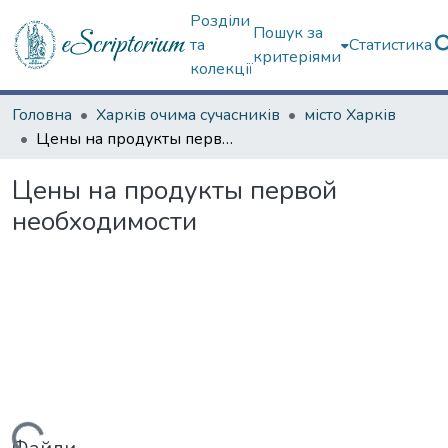
Розділи
Пошук за
та
Статистика
критеріями
колекції
Головна
Харків очима сучасників
місто Харків
Цены на продукты первой необходимости
Цены на продукты первой
необходимости